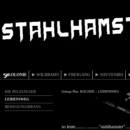
KOLONIE
WILDBAHN
FREIGANG
SOUVENIRS
DIE PELZSÄUGER
Gehege Plan:
KOLONIE
»
LEIDENSWEG
LEIDENSWEG
BEWEGUNGSDRANG
so leute......... .........."stahlhamster".